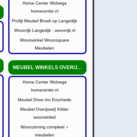
Home Center Wolvega
homecenter.nl
Profijt Meubel Broek op Langedijk
Woonrijk Langedijk - woonrijk.nl
Woonwinkel Woonsquare
Meubelen
MEUBEL WINKELS OVERIJSSEL
Home Center Wolvega
homecenter.nl
Meubel Drive Inn Enschede
Meubel Overijssel| Kötter
woonwinkel
Woonzinning compleet ⋆
meubelen