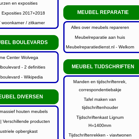
urzen en exposities
MEUBEL REPARATIE
 Exposities 2017+2018
/ woonkamer / zitkamer
Alles over meubels repareren
Meubelreparatie aan huis
UBEL BOULEVARDS
Meubelreparatiedienst.nl - Welkom
me Center Wolvega
MEUBEL TIJDSCHRIFTEN
boulevard - 2 definities
oulevard - Wikipedia
Manden en tijdschriftenrek,
correspondentiebakje
EUBEL DIVERSEN
Tafel maken van
tijdschriftenhouder
 massief houten meubels
Tijdschriftenkast Lignum
| Verschillende producten
H=1400mm
ustriele opbergkast
Tijdschriftenrekken - viavtwonen