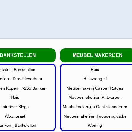
BANKSTELLEN
MEUBEL MAKERIJEN
nkstel | Bankstellen
Huis
ellen - Direct leverbaar
Huisvraag.nl
len Kopen | >265 Banken
Meubelmakerij Casper Rutges
Huis
Meubelmakerijen Antwerpen
Interieur Blogs
Meubelmakerijen Oost-vlaanderen
Woonpraat
Meubelmakerijen | goudengids.be
anken | Bankstellen
Woning