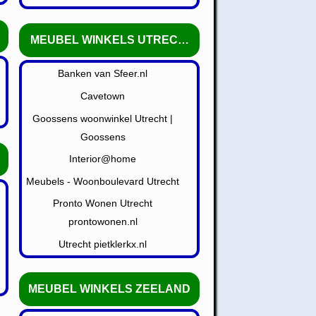
E
MEUBEL WINKELS UTRECHT
Banken van Sfeer.nl
Cavetown
Goossens woonwinkel Utrecht |
Goossens
AND
Interior@home
Meubels - Woonboulevard Utrecht
Pronto Wonen Utrecht
prontowonen.nl
Utrecht pietklerkx.nl
MEUBEL WINKELS ZEELAND