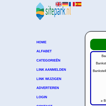
HOME
ALFABET
Ba
CATEGORIEËN
Bankst
LINK AANMELDEN
Bankstel
LINK WIJZIGEN
ADVERTEREN
LOGIN
≥ B