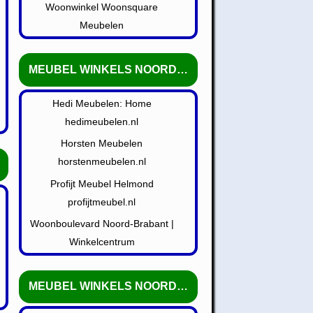
Woonwinkel Woonsquare
Meubelen
MEUBEL WINKELS NOORD-BRABANT
Hedi Meubelen: Home
hedimeubelen.nl
Horsten Meubelen
horstenmeubelen.nl
Profijt Meubel Helmond
profijtmeubel.nl
Woonboulevard Noord-Brabant |
Winkelcentrum
MEUBEL WINKELS NOORD-HOLLAND